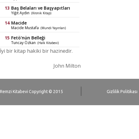
Baş Belaları ve Başyapıtları
Yiğit Aydın
(Kronik Kitap)
Macide
Macide Mustafa
(Mundi Yayınları)
Fetö'nün Belleği
Tuncay Özkan
(Halk Kitabevi)
İyi bir kitap hakiki bir hazinedir.
John Milton
Remzi Kitabevi Copyright © 2015
Gizlilik Politikası