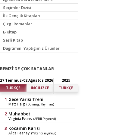
Seçimler Dizisi
İlk Gençlik Kitapları
Çizgi Romanlar
E-Kitap
Sesli Kitap
Dağıtımını Yaptığımız Ürünler
REMZİ'DE ÇOK SATANLAR
27 Temmuz-02 Ağustos 2026
2025
TÜRKÇE
İNGİLİZCE
TÜRKÇE
Gece Yarısı Treni
Matt Haig
(Domingo Yayınları)
Muhabbet
Virginia Evans
(APRIL Yayınevi)
Kocamın Karısı
Alice Feeney
(Yabancı Yayınevi)