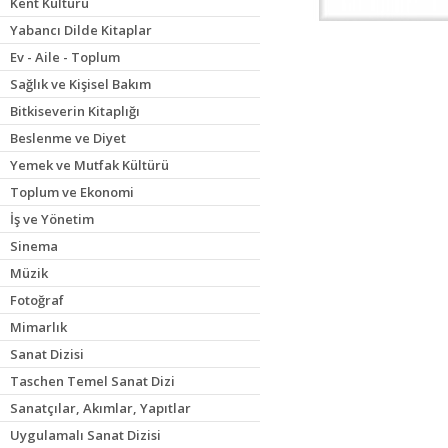
Kent Kültürü
Yabancı Dilde Kitaplar
Ev - Aile - Toplum
Sağlık ve Kişisel Bakım
Bitkiseverin Kitaplığı
Beslenme ve Diyet
Yemek ve Mutfak Kültürü
Toplum ve Ekonomi
İş ve Yönetim
Sinema
Müzik
Fotoğraf
Mimarlık
Sanat Dizisi
Taschen Temel Sanat Dizi
Sanatçılar, Akımlar, Yapıtlar
Uygulamalı Sanat Dizisi