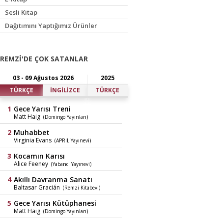
Sesli Kitap
Dağıtımını Yaptığımız Ürünler
REMZİ'DE ÇOK SATANLAR
03 - 09 Ağustos 2026
2025
TÜRKÇE
İNGİLİZCE
TÜRKÇE
Gece Yarısı Treni
Matt Haig
(Domingo Yayınları)
Muhabbet
Virginia Evans
(APRIL Yayınevi)
Kocamın Karısı
Alice Feeney
(Yabancı Yayınevi)
Akıllı Davranma Sanatı
Baltasar Gracián
(Remzi Kitabevi)
Gece Yarısı Kütüphanesi
Matt Haig
(Domingo Yayınları)