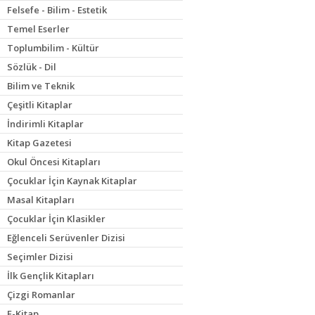
Felsefe - Bilim - Estetik
Temel Eserler
Toplumbilim - Kültür
Sözlük - Dil
Bilim ve Teknik
Çeşitli Kitaplar
İndirimli Kitaplar
Kitap Gazetesi
Okul Öncesi Kitapları
Çocuklar İçin Kaynak Kitaplar
Masal Kitapları
Çocuklar İçin Klasikler
Eğlenceli Serüvenler Dizisi
Seçimler Dizisi
İlk Gençlik Kitapları
Çizgi Romanlar
E-Kitap